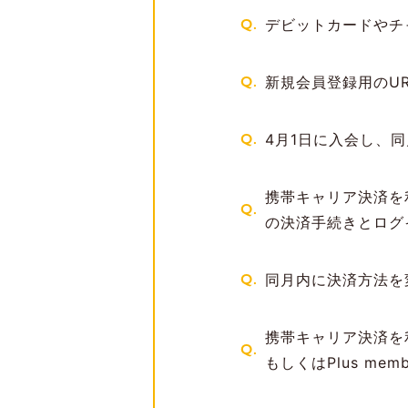
Q.
デビットカードやチ
Q.
新規会員登録用のU
Q.
4月1日に入会し、
携帯キャリア決済を
Q.
の決済手続きとログイ
Q.
同月内に決済方法を
携帯キャリア決済を
Q.
もしくはPlus mem