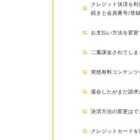
クレジット決済を利
Q.
続きと会員番号/登
Q.
お支払い方法を変更
Q.
二重課金されてしま
Q.
突然有料コンテン
Q.
退会したがまだ請求
Q.
決済方法の変更はで
Q.
クレジットカードを