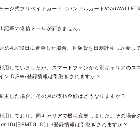
ャージ式プリペイドカード（バンドルカードやauWALLE
RL記載の返信メールが届きません。
同月の4月10日に退会した場合、月額費を日割計算し返金し
利用していましたが、スマートフォンから別キャリアのスマ
ンID,PW/登録情報は引継ぎされますか？
変更した場合、その月の支払金額はどうなりますか？
利用しており、同キャリアで機種変更しました。その場合の
ber ID(旧EMTG ID)）/登録情報は引継ぎされますか？