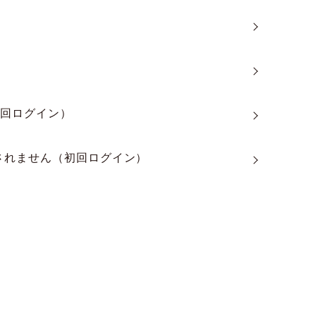
初回ログイン）
されません（初回ログイン）