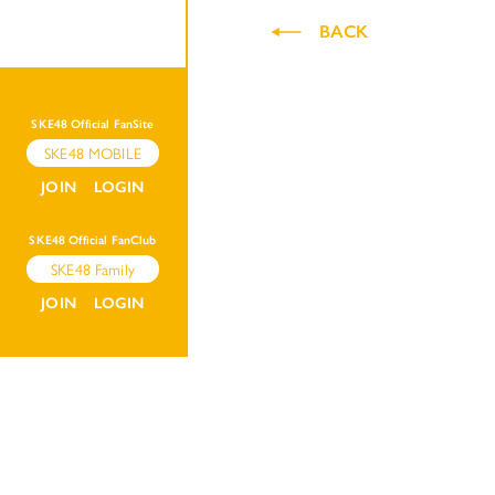
BACK
SKE48 Official FanSite
SKE48 MOBILE
JOIN
LOGIN
SKE48 Official FanClub
SKE48 Family
JOIN
LOGIN