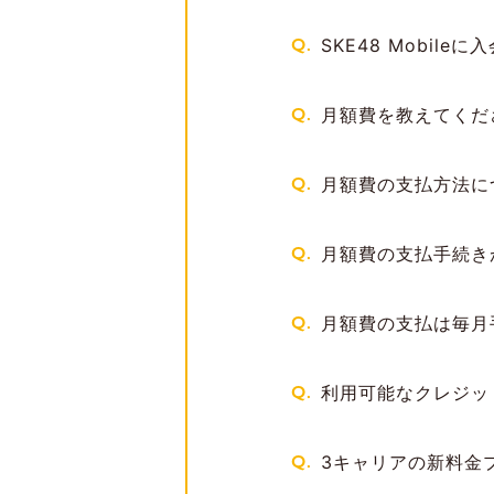
Q.
SKE48 Mobil
Q.
月額費を教えてくだ
Q.
月額費の支払方法に
Q.
月額費の支払手続き
Q.
月額費の支払は毎月
Q.
利用可能なクレジッ
Q.
3キャリアの新料金