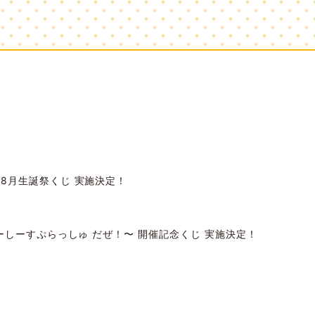
7・8月生誕祭くじ 実施決定！
じゅーしーすぷらっしゅ だぜ！〜 開催記念くじ 実施決定！