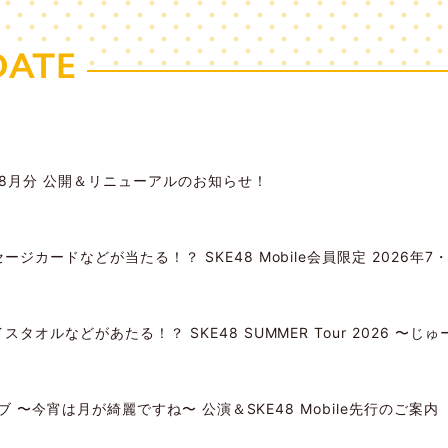
DATE
年8月分 公開＆リニューアルのお知らせ！
ジカードなどが当たる！？ SKE48 Mobile会員限定 2026年
オルなどがあたる！？ SKE48 SUMMER Tour 2026 〜
イブ 〜今宵は月が綺麗ですね〜 公演＆SKE48 Mobile先行のご案内