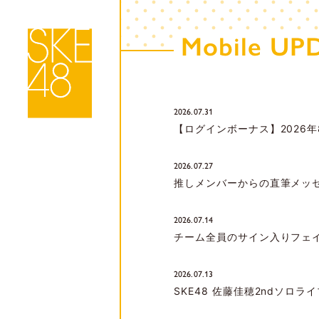
Mobile UP
2026.07.31
【ログインボーナス】2026
2026.07.27
推しメンバーからの直筆メッセー
2026.07.14
チーム全員のサイン入りフェイスタ
2026.07.13
SKE48 佐藤佳穂2ndソロラ