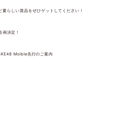
など夏らしい賞品をぜひゲットしてください！
限定企画決定！
48 Moible先行のご案内