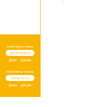
SKE48 Official FanSite
SKE48 MOBILE
JOIN
LOGIN
SKE48 Official FanClub
SKE48 Family
JOIN
LOGIN