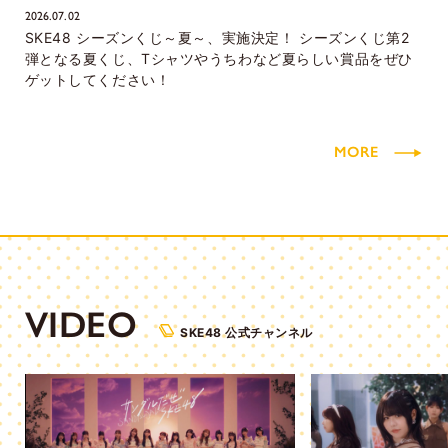
2026.07.02
SKE48 シーズンくじ～夏～、実施決定！ シーズンくじ第2
弾となる夏くじ、Tシャツやうちわなど夏らしい賞品をぜひ
ゲットしてください！
MORE
VIDEO
SKE48 公式チャンネル