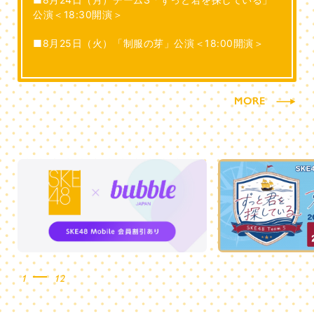
公演＜18:30開演＞
■8月25日（火）「制服の芽」公演＜18:00開演＞
MORE
1
12