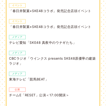
イベント
「春日井製菓×SKE48コラボ」発売記念店頭イベント
イベント
「春日井製菓×SKE48コラボ」発売記念店頭イベント
メディア
テレビ愛知「SKE48 真夜中のウナギたち」
メディア
CBCラジオ「ウインクス presents SKE48原優寧の建築
ラジオ」
メディア
東海テレビ「競馬BEAT」
公演
チームE「RESET」公演＜17:00開演＞