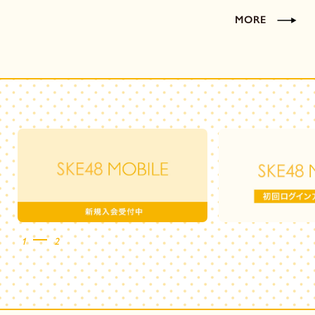
MORE
1
2