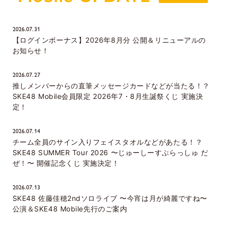
2026.07.31
【ログインボーナス】2026年8月分 公開＆リニューアルの
お知らせ！
2026.07.27
推しメンバーからの直筆メッセージカードなどが当たる！？
SKE48 Mobile会員限定 2026年7・8月生誕祭くじ 実施決
定！
2026.07.14
チーム全員のサイン入りフェイスタオルなどがあたる！？
SKE48 SUMMER Tour 2026 〜じゅーしーすぷらっしゅ だ
ぜ！〜 開催記念くじ 実施決定！
2026.07.13
SKE48 佐藤佳穂2ndソロライブ 〜今宵は月が綺麗ですね〜
公演＆SKE48 Mobile先行のご案内