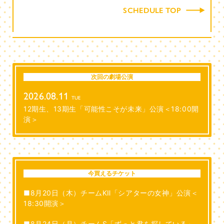
SCHEDULE TOP
次回の劇場公演
2026.08.11
TUE
12期生、13期生「可能性こそが未来」公演＜18:00開
演＞
今買えるチケット
■8月20日（木）チームKⅡ「シアターの女神」公演＜
18:30開演＞
■8月24日（月）チームS「ずっと君を探している」