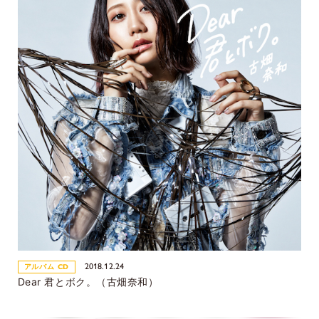
2018.12.24
アルバム CD
Dear 君とボク。（古畑奈和）