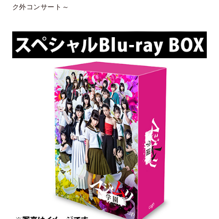
ク外コンサート～