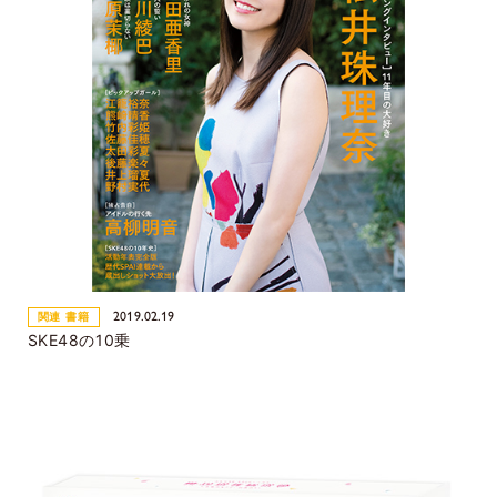
2019.02.19
関連 書籍
SKE48の10乗