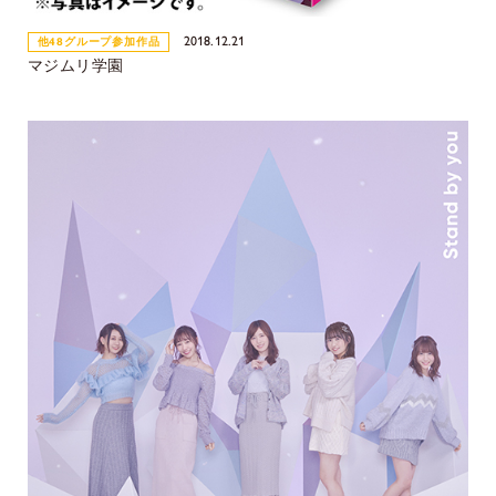
2018.12.21
他48グループ参加作品
マジムリ学園