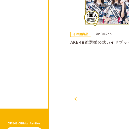
2018.05.16
その他商品
AKB48総選挙公式ガイドブック
SKE48 Official FanSite