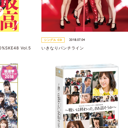
2018.07.04
シングル CD
%SKE48 Vol.5
いきなりパンチライン