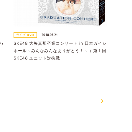
2018.03.21
ライブ DVD
わ
SKE48 大矢真那卒業コンサート in 日本ガイシ
ホール～みんなみんなありがとう！～ / 第１回
SKE48 ユニット対抗戦