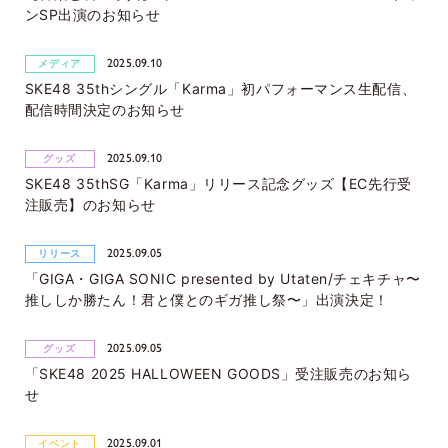
ンSP出演のお知らせ
2025.09.10
メディア
SKE48 35thシングル「Karma」初パフォーマンス生配信、
配信時間決定のお知らせ
2025.09.10
グッズ
SKE48 35thSG「Karma」リリース記念グッズ【EC先行受
注販売】のお知らせ
2025.09.05
リリース
「GIGA・GIGA SONIC presented by Utaten/チェキチャ〜
推ししか勝たん！君と僕とのギガ推し祭〜」出演決定！
2025.09.05
グッズ
「SKE48 2025 HALLOWEEN GOODS」受注販売のお知ら
せ
2025.09.01
イベント