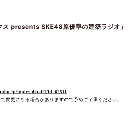
 presents SKE48原優寧の建築ラジオ」
chubu.jp/topics_detail1/id=62511
等で変更になる場合がありますので予めご了承ください。