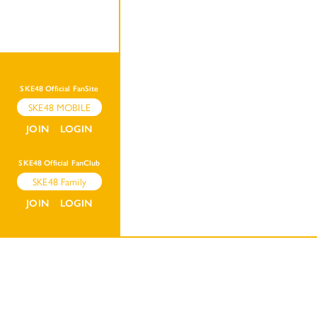
SKE48 Official FanSite
SKE48 MOBILE
JOIN
LOGIN
SKE48 Official FanClub
SKE48 Family
JOIN
LOGIN