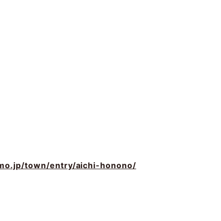
mo.jp/town/entry/aichi-honono/