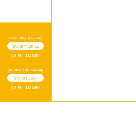
SKE48 Official FanSite
SKE48 MOBILE
JOIN
LOGIN
SKE48 Official FanClub
SKE48 Family
JOIN
LOGIN