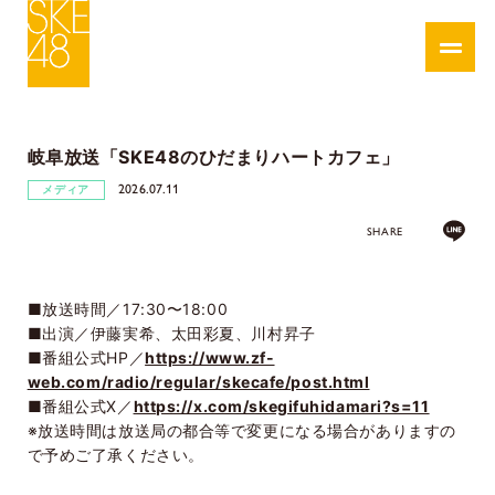
岐阜放送「SKE48のひだまりハートカフェ」
2026.07.11
メディア
SHARE
■放送時間／17:30〜18:00
■出演／伊藤実希、太田彩夏、川村昇子
■番組公式HP／
https://www.zf-
web.com/radio/regular/skecafe/post.html
■番組公式X／
https://x.com/skegifuhidamari?s=11
※放送時間は放送局の都合等で変更になる場合がありますの
で予めご了承ください。