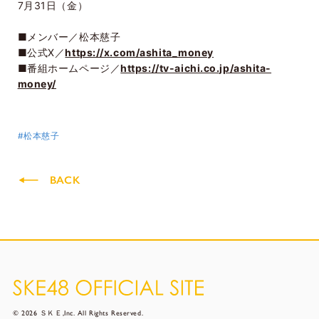
7月31日（金）
■メンバー／松本慈子
■公式
X
／
https://x.com/ashita_money
■番組ホームページ／
https://tv-aichi.co.jp/ashita-
money/
#松本慈子
BACK
© 2026 ＳＫＥ,Inc. All Rights Reserved.