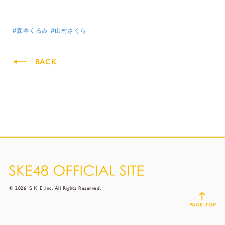
#森本くるみ
#山村さくら
BACK
© 2026 ＳＫＥ,Inc. All Rights Reserved.
PAGE TOP