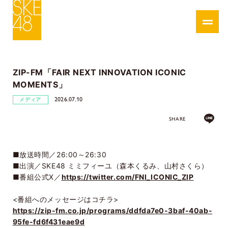
ZIP-FM「FAIR NEXT INNOVATION ICONIC
MOMENTS」
2026.07.10
メディア
SHARE
■放送時間／26:00～26:30
■出演／SKE48 ミミフィーユ（森本くるみ、山村さくら）
■番組公式X／
https://twitter.com/FNI_ICONIC_ZIP
<番組へのメッセージはコチラ>
https://zip-fm.co.jp/programs/ddfda7e0-3baf-40ab-
95fe-fd6f431eae9d