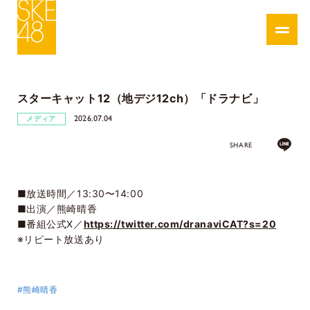
スターキャット12（地デジ12ch）「ドラナビ」
2026.07.04
メディア
SHARE
■放送時間／13:30〜14:00
■出演／熊崎晴香
■番組公式X／
https://twitter.com/dranaviCAT?s=20
※リピート放送あり
#熊崎晴香