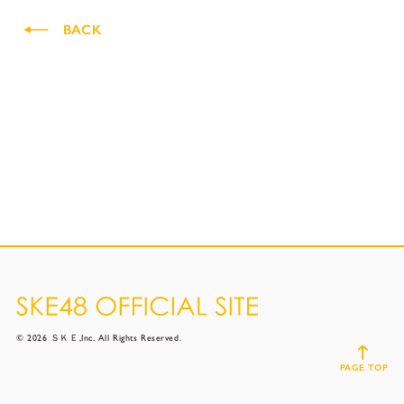
BACK
© 2026 ＳＫＥ,Inc. All Rights Reserved.
PAGE TOP