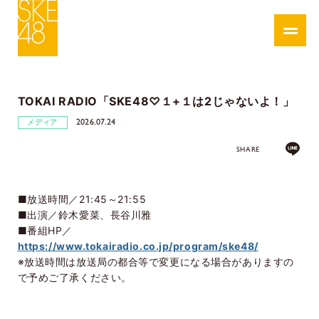
TOKAI RADIO「SKE48♡１+１は2じゃないよ！」
2026.07.24
メディア
SHARE
■放送時間／21:45～21:55
■出演／鈴木愛菜、長谷川雅
■番組HP／
https://www.tokairadio.co.jp/program/ske48/
※放送時間は放送局の都合等で変更になる場合がありますの
で予めご了承ください。