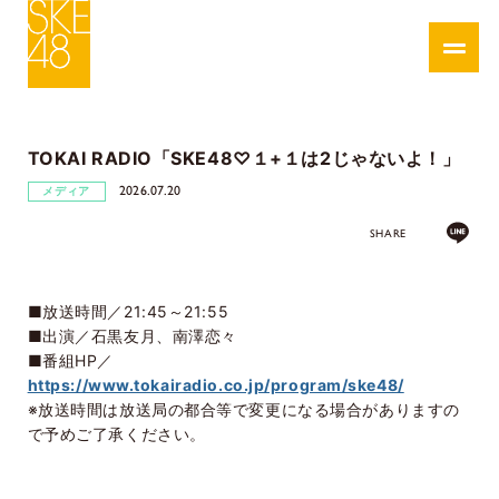
TOKAI RADIO「SKE48♡１+１は2じゃないよ！」
2026.07.20
メディア
SHARE
■放送時間／21:45～21:55
■出演／石黒友月、南澤恋々
■番組HP／
https://www.tokairadio.co.jp/program/ske48/
※放送時間は放送局の都合等で変更になる場合がありますの
で予めご了承ください。