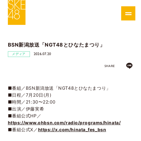
BSN新潟放送「NGT48とひなたまつり」
2026.07.20
メディア
SHARE
■番組／BSN新潟放送「NGT48とひなたまつり」
■日程／7月20日(月)
■時間／21:30〜22:00
■出演／伊藤実希
■番組公式HP／
https://www.ohbsn.com/radio/programs/hinata/
■番組公式X／
https://x.com/hinata_fes_bsn