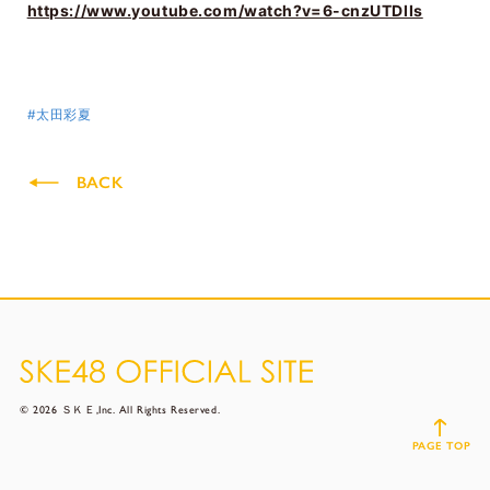
https://www.youtube.com/watch?v=6-cnzUTDlIs
#太田彩夏
BACK
© 2026 ＳＫＥ,Inc. All Rights Reserved.
PAGE TOP