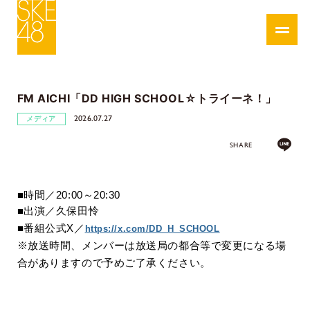
FM AICHI「DD HIGH SCHOOL☆トライーネ！」
2026.07.27
メディア
SHARE
■時間／
20:00
～
20:30
■出演／久保田怜
■番組公式
X／
https://x.com/DD_H_SCHOOL
※
放送時間、メンバーは放送局の都合等で変更になる場
合がありますので予めご了承ください。