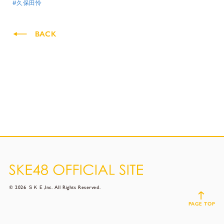
#久保田怜
BACK
© 2026 ＳＫＥ,Inc. All Rights Reserved.
PAGE TOP