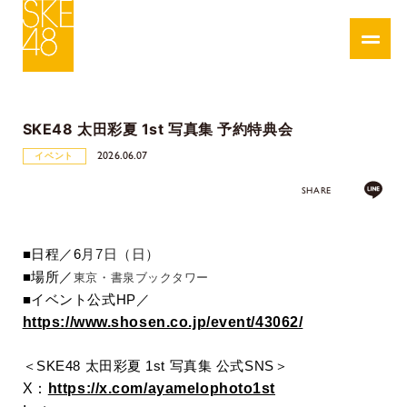
SKE48 太田彩夏 1st 写真集 予約特典会
2026.06.07
イベント
SHARE
■
日程／6
月7日（日）
■
場所／
東京・書泉ブックタワー
■
イベント公式
HP
／
https://www.shosen.co.jp/event/43062/
＜
SKE48 太田彩夏 1st 写真集
公式SNS＞
X：
https://x.com/ayamelophoto1st