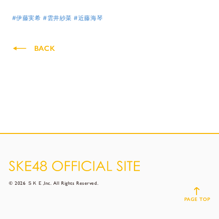
#伊藤実希
#雲井紗菜
#近藤海琴
BACK
© 2026 ＳＫＥ,Inc. All Rights Reserved.
PAGE TOP