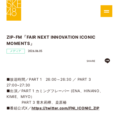
ZIP-FM「FAIR NEXT INNOVATION ICONIC
MOMENTS」
2026.06.05
メディア
SHARE
■放送時間／PART 1 26:00～26:30 ／ PART 3
27:00~27:30
■出演／PART 1 カミングフレーバー (ENA、HINANO、
KIMIE、MIYO）
PART 3 青木莉樺、桒原椿
■番組公式X／
https://twitter.com/FNI_ICONIC_ZIP