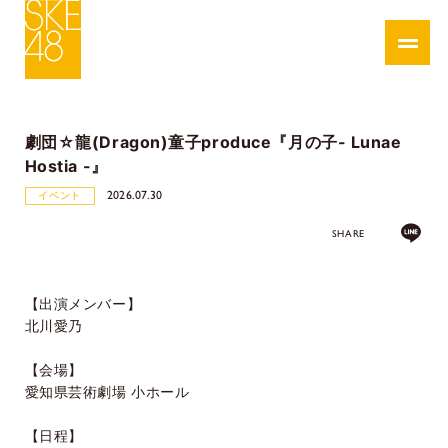
劇団☆龍(Dragon)童子produce『月の子- Lunae
Hostia -』
2026.07.30
イベント
SHARE
【出演メンバー】
北川愛乃
【会場】
愛知県芸術劇場 小ホール
【日程】