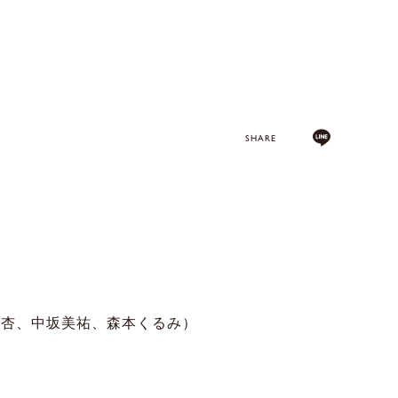
SHARE
村杏、中坂美祐、森本くるみ）