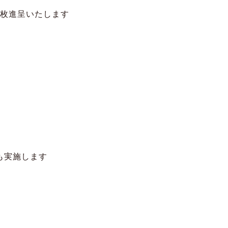
1枚進呈いたします
交換も実施します
)