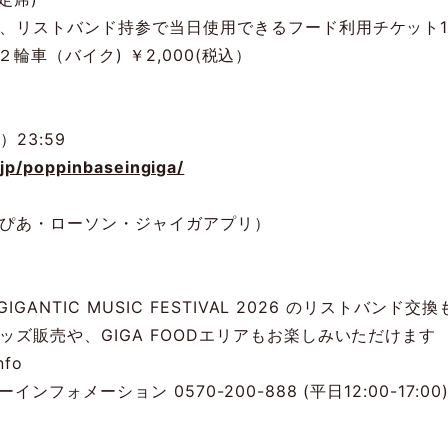
、リストバンド持参で当⽇使⽤できるフード利⽤チケット
/ ２輪⾞（バイク) ￥2,000(税込）
⽇）23:59
.jp/poppinbaseingiga/
ぴあ・ローソン・ジャイガアプリ）
IGANTIC MUSIC FESTIVAL 2026 のリストバンド
ズ販売や、GIGA FOODエリアもお楽しみいただけます
nfo
フォメーション 0570-200-888 (平⽇12:00-17:00