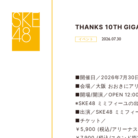
THANKS 10TH GIGA 
2026.07.30
イベント
■開催日／2026年7月30日
■会場／大阪 おおきにア
■開場/開演／OPEN 12:00 
※SKE48 ミミフィーユの出
■出演／SKE48 ミミ
■チケット／
￥5,900 (税込/アリー
￥7,900 (税込/スタンド指