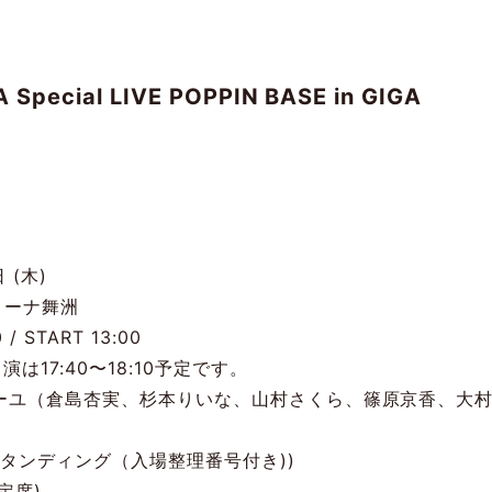
Special LIVE POPPIN BASE in GIGA
 (木)
リーナ舞洲
/ START 13:00
演は17:40〜18:10予定です。
フィーユ（倉島杏実、杉本りいな、山村さくら、篠原京香、大
ナスタンディング（⼊場整理番号付き))
定席)