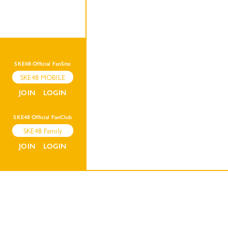
SKE48 Official FanSite
SKE48 MOBILE
JOIN
LOGIN
SKE48 Official FanClub
SKE48 Family
JOIN
LOGIN