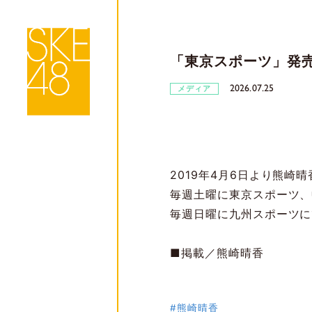
「東京スポーツ」発
2026.07.25
メディア
2019年4月6日より熊崎
毎週土曜に東京スポーツ、
毎週日曜に九州スポーツに
■掲載／熊崎晴香
#熊崎晴香