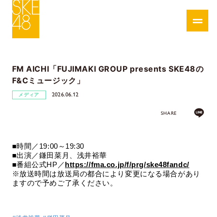
FM AICHI「FUJIMAKI GROUP presents SKE48の
F&Cミュージック」
2026.06.12
メディア
SHARE
■時間／
19:00
～
19:30
■出演／鎌田菜月
、浅井裕華
■番組公式HP／
https://fma.co.jp/f/prg/ske48fandc/
※放送時間は放送局の都合により変更になる場合があり
ますので予めご了承ください。