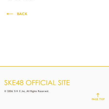
BACK
© 2026 ＳＫＥ,Inc. All Rights Reserved.
PAGE TOP