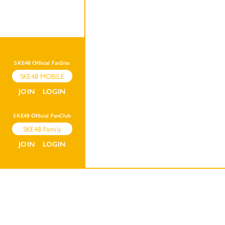
SKE48 Official FanSite
SKE48 MOBILE
JOIN
LOGIN
SKE48 Official FanClub
SKE48 Family
JOIN
LOGIN