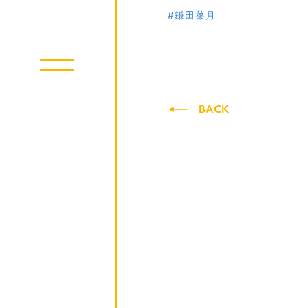
#鎌田菜月
BACK