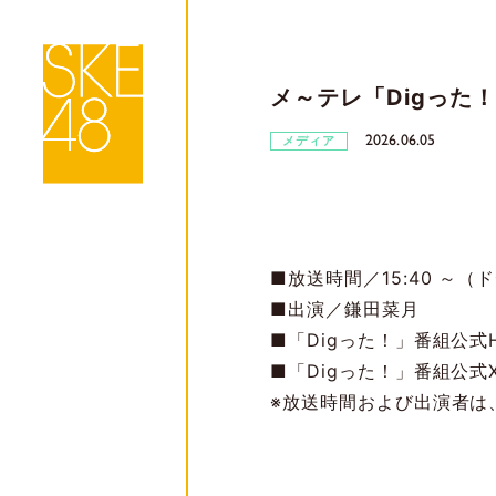
メ～テレ「Digった
2026.06.05
メディア
■放送時間／15:40 ～（
■出演／鎌田菜月
■「Digった！」番組公式
■「Digった！」番組公式
※放送時間および出演者は