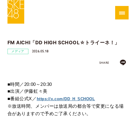
FM AICHI「DD HIGH SCHOOL☆トライーネ！」
2026.05.18
メディア
SHARE
■時間／
20:00
～
20:30
■出演／伊藤虹々美
■番組公式
X／
https://x.com/DD_H_SCHOOL
※
放送時間、メンバーは放送局の都合等で変更になる場
合がありますので予めご了承ください。