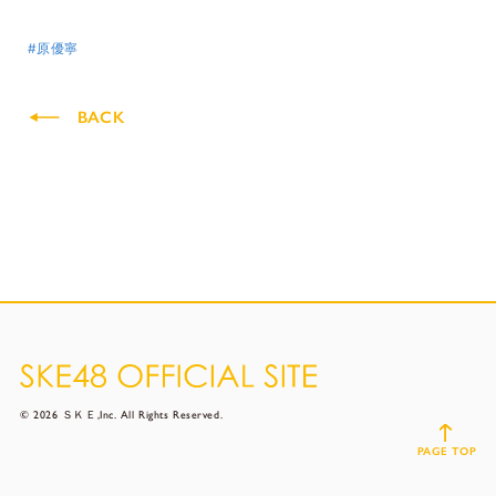
#原優寧
BACK
© 2026 ＳＫＥ,Inc. All Rights Reserved.
PAGE TOP