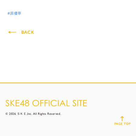
#原優寧
BACK
© 2026 ＳＫＥ,Inc. All Rights Reserved.
PAGE TOP