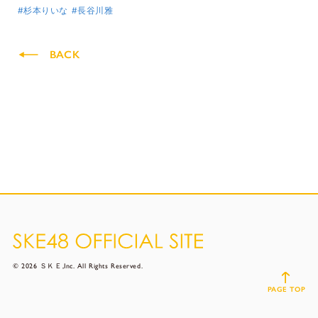
#杉本りいな
#長谷川雅
BACK
© 2026 ＳＫＥ,Inc. All Rights Reserved.
PAGE TOP