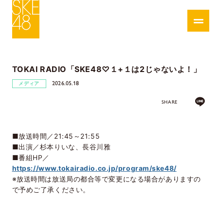
TOKAI RADIO「SKE48♡１+１は2じゃないよ！」
2026.05.18
メディア
SHARE
■放送時間／21:45～21:55
■出演／杉本りいな、長谷川雅
■番組HP／
https://www.tokairadio.co.jp/program/ske48/
※放送時間は放送局の都合等で変更になる場合がありますの
で予めご了承ください。