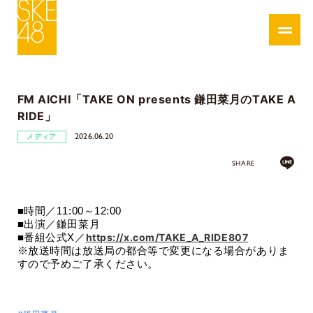
FM AICHI「TAKE ON presents 鎌田菜月のTAKE A
RIDE」
2026.06.20
メディア
SHARE
■時間／
11:00
～
12:00
■出演／
鎌田菜月
https://x.com/TAKE_A_RIDE807
■番組公式X／
※放送時間は放送局の都合等で変更になる場合がありま
すので予めご了承ください。