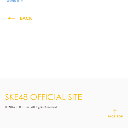
#鎌田菜月
BACK
© 2026 ＳＫＥ,Inc. All Rights Reserved.
PAGE TOP