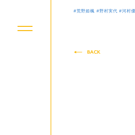
#荒野姫楓
#野村実代
#河村
BACK