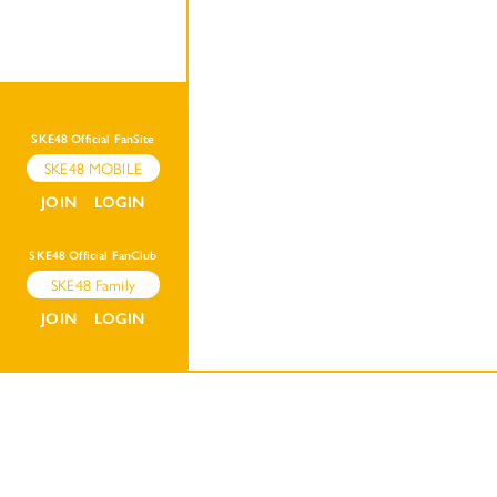
SKE48 Official FanSite
SKE48 MOBILE
JOIN
LOGIN
SKE48 Official FanClub
SKE48 Family
JOIN
LOGIN