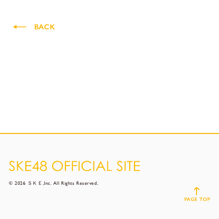
BACK
© 2026 ＳＫＥ,Inc. All Rights Reserved.
PAGE TOP