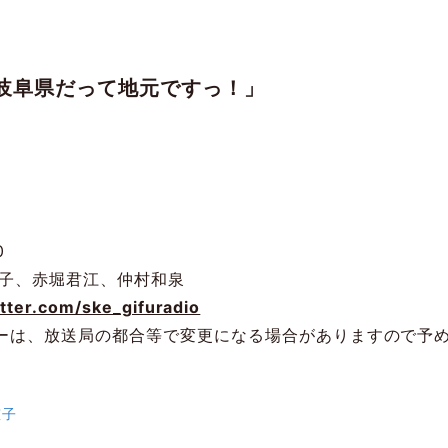
の岐阜県だって地元ですっ！」
0
子、赤堀君江、仲村和泉
itter.com/ske_gifuradio
ーは、放送局の都合等で変更になる場合がありますので予
慈子