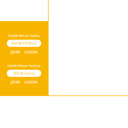
SKE48 Official FanSite
SKE48 MOBILE
JOIN
LOGIN
SKE48 Official FanClub
SKE48 Family
JOIN
LOGIN