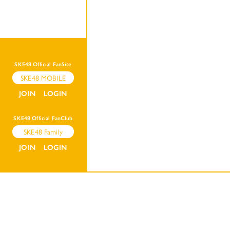
SKE48 Official FanSite
SKE48 MOBILE
JOIN
LOGIN
SKE48 Official FanClub
SKE48 Family
JOIN
LOGIN