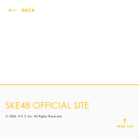
BACK
© 2026 ＳＫＥ,Inc. All Rights Reserved.
PAGE TOP