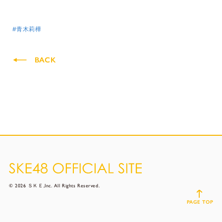
#青木莉樺
BACK
© 2026 ＳＫＥ,Inc. All Rights Reserved.
PAGE TOP