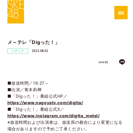
メ～テレ「Digった！」
2025.08.02
メディア
SHARE
■放送時間／16:27～
■出演／青木莉樺
■「Digった！」番組公式HP／
https://www.nagoyatv.com/digtta/
■「Digった！」番組公式X／
https://www.instagram.com/digtta_metel/
※放送時間および出演者は、放送局の都合により変更になる
場合がありますので予めご了承ください。