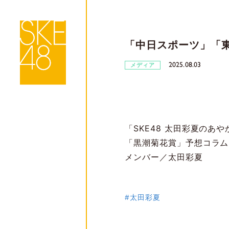
「中日スポーツ」「東
2025.08.03
メディア
「SKE48 太田彩夏のあ
「黒潮菊花賞」予想コラム
メンバー／太田彩夏
#太田彩夏