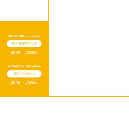
SKE48 Official FanSite
SKE48 MOBILE
JOIN
LOGIN
SKE48 Official FanClub
SKE48 Family
JOIN
LOGIN