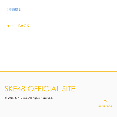
#熊崎晴香
BACK
© 2026 ＳＫＥ,Inc. All Rights Reserved.
PAGE TOP