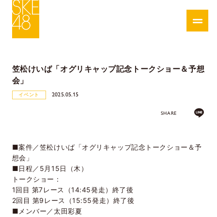
笠松けいば「オグリキャップ記念トークショー＆予想
会」
2025.05.15
イベント
SHARE
■案件／笠松けいば「オグリキャップ記念トークショー＆予
想会」
■日程／5月15日（木）
トークショー：
1回目 第7レース（14:45発走）終了後
2回目 第9レース（15:55発走）終了後
■メンバー／太田彩夏