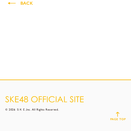
BACK
© 2026 ＳＫＥ,Inc. All Rights Reserved.
PAGE TOP