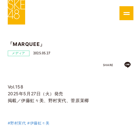
「MARQUEE」
2025.05.27
メディア
SHARE
Vol.158
2025年5月27日（火）発売
掲載／伊藤虹々美、野村実代、菅原茉椰
#野村実代
#伊藤虹々美