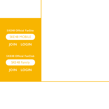
SKE48 Official FanSite
SKE48 MOBILE
JOIN
LOGIN
SKE48 Official FanClub
SKE48 Family
JOIN
LOGIN