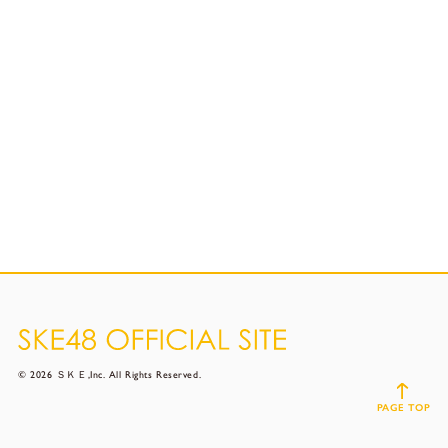
© 2026 ＳＫＥ,Inc. All Rights Reserved.
PAGE TOP