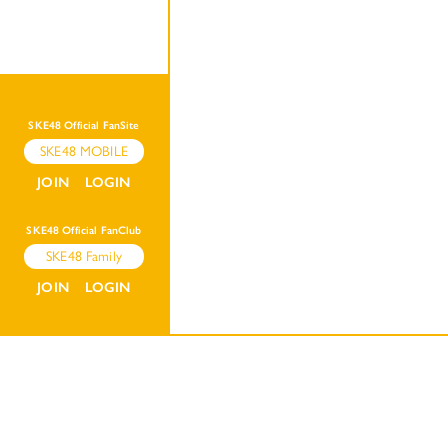
SKE48 Official FanSite
SKE48 MOBILE
JOIN
LOGIN
SKE48 Official FanClub
SKE48 Family
JOIN
LOGIN