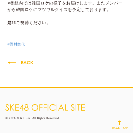
※番組内では韓国ロケの様子をお届けします。またメンバー
から韓国ロケにマツワルクイズを予定しております。
是非ご視聴ください。
#野村実代
BACK
© 2026 ＳＫＥ,Inc. All Rights Reserved.
PAGE TOP