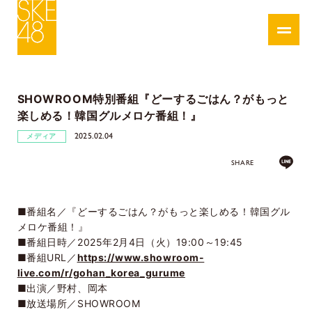
SHOWROOM特別番組『どーするごはん？がもっと
楽しめる！韓国グルメロケ番組！』
2025.02.04
メディア
SHARE
■番組名／『どーするごはん？がもっと楽しめる！韓国グル
メロケ番組！』
■番組日時／2025年2月4日（火）19:00～19:45
■番組URL／
https://www.showroom-
live.com/r/gohan_korea_gurume
■出演／野村、岡本
■放送場所／SHOWROOM