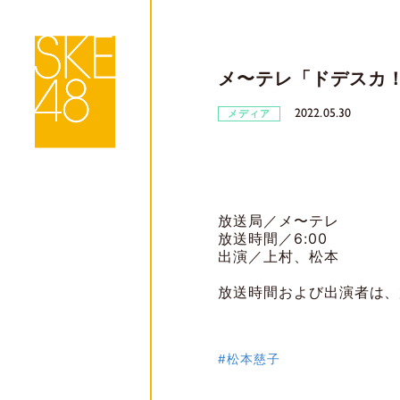
メ〜テレ「ドデスカ
2022.05.30
メディア
放送局／メ〜テレ
放送時間／6:00
出演／上村、松本
放送時間および出演者は、
#松本慈子