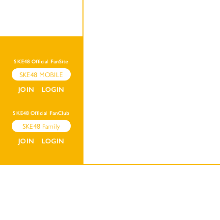
SKE48 Official FanSite
SKE48 MOBILE
JOIN
LOGIN
SKE48 Official FanClub
SKE48 Family
JOIN
LOGIN