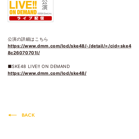
公演の詳細はこちら
https://www.dmm.com/lod/ske48/-/detail/=/cid=ske4
8c26070701l/
■SKE48 LIVE!! ON DEMAND
https://www.dmm.com/lod/ske48/
BACK