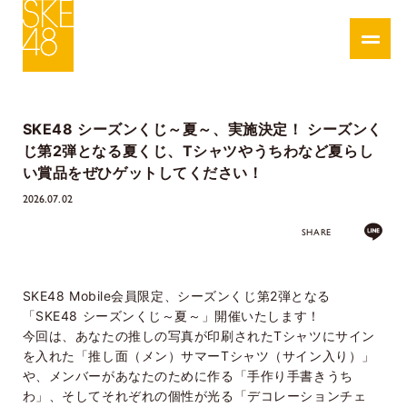
SKE48 シーズンくじ～夏～、実施決定！ シーズンく
じ第2弾となる夏くじ、Tシャツやうちわなど夏らし
い賞品をぜひゲットしてください！
2026.07.02
SHARE
SKE48 Mobile会員限定、シーズンくじ第2弾となる
「SKE48 シーズンくじ～夏～」開催いたします！
今回は、あなたの推しの写真が印刷されたTシャツにサイン
を入れた「推し面（メン）サマーTシャツ（サイン入り）」
や、メンバーがあなたのために作る「手作り手書きうち
わ」、そしてそれぞれの個性が光る「デコレーションチェ