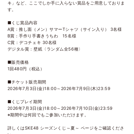
キ」など、ここでしか手に入らない賞品をご用意しておりま
す。
■くじ賞品内容
A賞：推し面（メン）サマーTシャツ（サイン入り） 3名様
B賞：手作り手書きうちわ 15名様
C賞：デコチェキ 30名様
デジタル賞：壁紙〈ランダム全56種〉
■販売価格
1回480円（税込）
■チケット販売期間
2026年7月3日(金)18:00～2026年7月9日(木)23:59
■くじプレイ期間
2026年7月3日(金)18:00～2026年7月10日(金)23:59
※期間中は何回でもご参加いただけます。
詳しくはSKE48 シーズンくじ～夏～ ページをご確認くださ