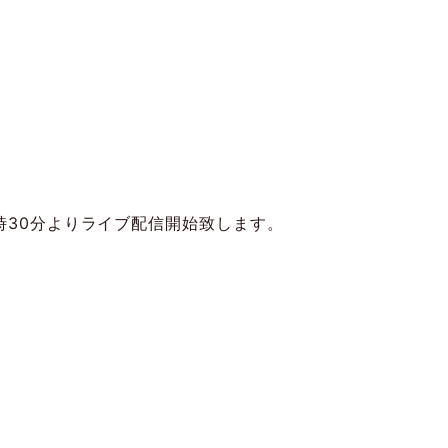
 、18時30分よりライブ配信開始致します。