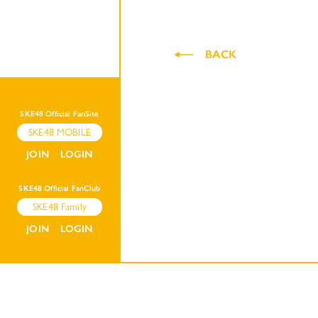
BACK
SKE48 Official FanSite
SKE48 MOBILE
JOIN
LOGIN
SKE48 Official FanClub
SKE48 Family
JOIN
LOGIN