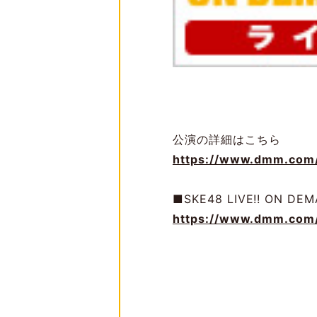
公演の詳細はこちら
https://www.dmm.com/
■SKE48 LIVE!! ON DE
https://www.dmm.com/