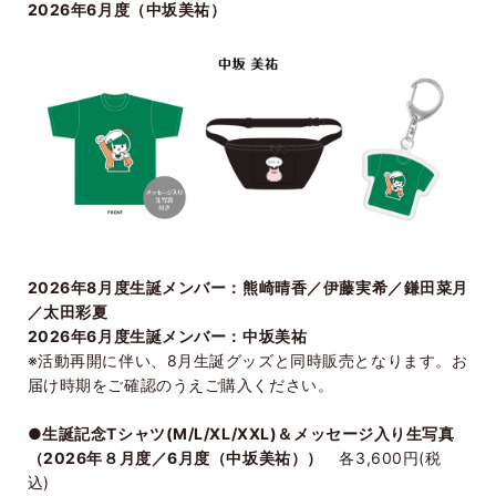
2026年6月度（中坂美祐）
2026年8月度生誕メンバー：熊崎晴香／伊藤実希／鎌田菜月
／太田彩夏
2026年6月度生誕メンバー：中坂美祐
※活動再開に伴い、8月生誕グッズと同時販売となります。お
届け時期をご確認のうえご購入ください。
●生誕記念Tシャツ(M/L/XL/XXL)＆メッセージ入り生写真
（2026年８月度／6月度（中坂美祐））
各3,600円(税
込)