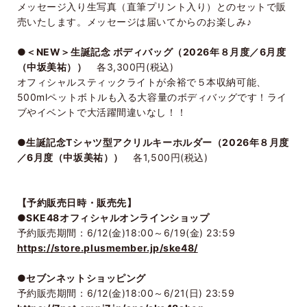
メッセージ入り生写真（直筆プリント入り）とのセットで販
売いたします。メッセージは届いてからのお楽しみ♪
●＜NEW＞生誕記念 ボディバッグ（2026年８月度／6月度
（中坂美祐））
各3,300円(税込)
オフィシャルスティックライトが余裕で５本収納可能、
500mlペットボトルも入る大容量のボディバッグです！ライ
ブやイベントで大活躍間違いなし！！
●生誕記念Tシャツ型アクリルキーホルダー（2026年８月度
／6月度（中坂美祐））
各1,500円(税込)
【予約販売日時・販売先】
●SKE48オフィシャルオンラインショップ
予約販売期間：6/12(金)18:00～6/19(金) 23:59
https://store.plusmember.jp/ske48/
●セブンネットショッピング
予約販売期間：6/12(金)18:00～6/21(日) 23:59