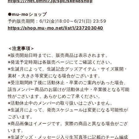
https://7net.omni7.jp/spc/ske48shop
●mu-moショップ
予約販売期間：6/12(金)18:00～6/21(日) 23:59
https://shop.mu-mo.net/list1/237203040
＜注意事項＞
※販売開始日時までに、販売商品は表示されます。
※発送予定時期は各販売ページにてご確認ください。
※生誕月によって、生誕記念グッズアイテム・サイズ展開・
素材・大きさ等変更になる場合がございます。
※受注期間終了後に活動休止・卒業のご案内があった場合、
該当メンバー商品のお届けが活動休止中・卒業後となる可能
性がございます。あらかじめご了承ください。
※活動休止中のメンバーの取り扱いはございません。
※生誕月によって、発売スケジュールは変更になる可能性が
ございます。
※商品画像はイメージです。実際の商品と異なる場合がござ
います。
※生誕グッズ・メッセージ入り生写真等に記載のチーム編成